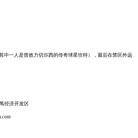
其中一人是曾效力切尔西的传奇球星坎特），最后在禁区外远
禺经济开发区
.com