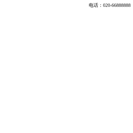
电话：020-66888888