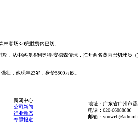
林客场3-0完胜费内巴切。
，从中路接埃利奥特·安德森传球，扛开两名费内巴切球员（
壮，他现年23岁，身价5500万欧。
新闻中心
地址：广东省广州市番
公司新闻
电话：020-66888888
行业动态
邮箱：youweb@admmin
专题报道