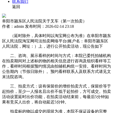
联系我们
返回
阜阳市颍东区人民法院关于叉车（第一次拍卖）
作者：admin
发布时间：2026-02-14 23:18
（延时除外，具体时间以淘宝网公布为准）在阜阳市颍东
区人民法院淘宝网司法拍卖网络平台(账户名：阜阳市颍东区
人民法院，网址：）上，进行公开拍卖活动，现公告如下
二、咨询、展示看样的时间与方式：本院已委托拍辅机构
在拍卖期间对上述标的物的相关信息进行咨询及组织看样等工
作，看样时间根据预约情况由拍辅机构统一安排。看样时间为
公告期内（节假日除外）。预约看样联系人及联系方式请见文
末法院咨询。
三、拍卖方式：设有保留价的增价拍卖方式，保留价等于
起拍价，至少一人报名且出价不低于起拍价，方可成交。拍卖
活动设置延时出价功能，在拍卖活动结束前，每最后5分钟如
果有竞买人出价，将自动延迟5分钟。
拍卖标的物以成交的现状为准，本院不保证设备的完整