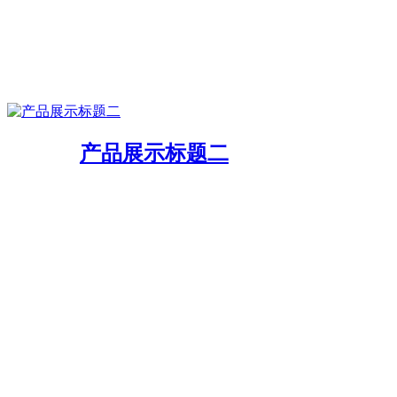
产品展示标题二