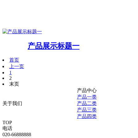
产品展示标题一
首页
上一页
1
2
末页
产品中心
产品一类
关于我们
产品二类
产品三类
产品四类
TOP
电话
020-66888888