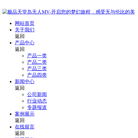
网站首页
关于我们
返回
产品中心
返回
产品一类
产品二类
产品三类
产品四类
新闻中心
返回
公司新闻
行业动态
专题报道
案例展示
返回
在线留言
返回