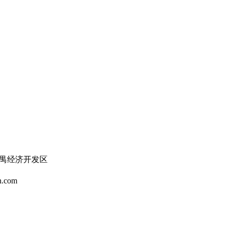
禺经济开发区
.com