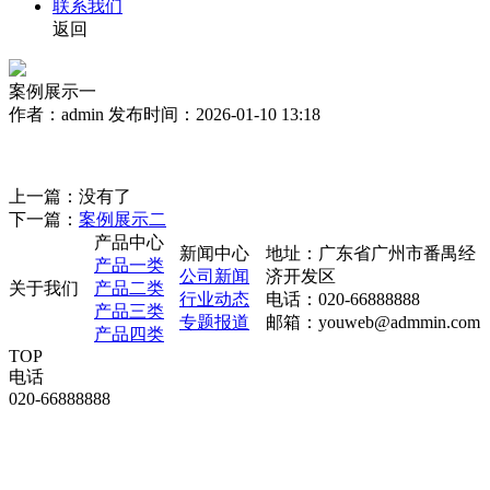
联系我们
返回
案例展示一
作者：admin
发布时间：2026-01-10 13:18
上一篇：
没有了
下一篇：
案例展示二
产品中心
新闻中心
地址：广东省广州市番禺经
产品一类
公司新闻
济开发区
关于我们
产品二类
行业动态
电话：020-66888888
产品三类
专题报道
邮箱：youweb@admmin.com
产品四类
TOP
电话
020-66888888